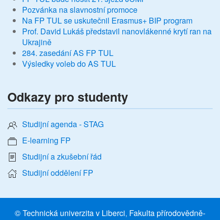
Pozvánka na slavnostní promoce
Na FP TUL se uskutečnil Erasmus+ BIP program
Prof. David Lukáš představil nanovlákenné krytí ran na
Ukrajině
284. zasedání AS FP TUL
Výsledky voleb do AS TUL
Odkazy pro studenty
Studijní agenda - STAG
E-learning FP
Studijní a zkušební řád
Studijní oddělení FP
©
Technická univerzita v Liberci
,
Fakulta přírodovědně-