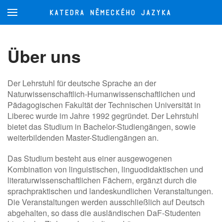
Zum Hauptinhalt springen
Über uns
Der Lehrstuhl für deutsche Sprache an der
Naturwissenschaftlich-Humanwissenschaftlichen und
Pädagogischen Fakultät der Technischen Universität in
Liberec wurde im Jahre 1992 gegründet. Der Lehrstuhl
bietet das Studium in Bachelor-Studiengängen, sowie
weiterbildenden Master-Studiengängen an.
Das Studium besteht aus einer ausgewogenen
Kombination von linguistischen, linguodidaktischen und
literaturwissenschaftlichen Fächern, ergänzt durch die
sprachpraktischen und landeskundlichen Veranstaltungen.
Die Veranstaltungen werden ausschließlich auf Deutsch
abgehalten, so dass die ausländischen DaF-Studenten